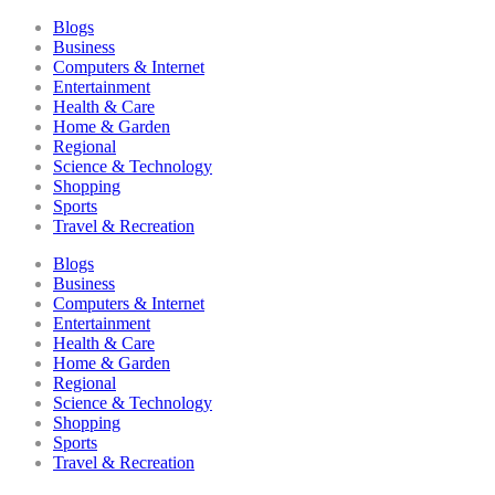
Blogs
Business
Computers & Internet
Entertainment
Health & Care
Home & Garden
Regional
Science & Technology
Shopping
Sports
Travel & Recreation
Blogs
Business
Computers & Internet
Entertainment
Health & Care
Home & Garden
Regional
Science & Technology
Shopping
Sports
Travel & Recreation