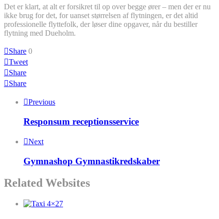
Det er klart, at alt er forsikret til op over begge ører – men der er nu
ikke brug for det, for uanset størrelsen af flytningen, er det altid
professionelle flyttefolk, der løser dine opgaver, når du bestiller
flytning med Dueholm.
Share
0
Tweet
Share
Share
Previous
Responsum receptionsservice
Next
Gymnashop Gymnastikredskaber
Related Websites