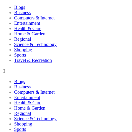
Blogs
Business
Computers & Internet
Entertainment
Health & Care
Home & Garden
Regional
Science & Technology
Shopping
Sports
Travel & Recreation
Blogs
Business
Computers & Internet
Entertainment
Health & Care
Home & Garden
Regional
Science & Technology
Shopping
Sports