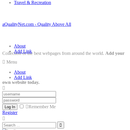
Travel & Recreation
aQualityNet.com - Quality Above All
About
Add Link
Collection of the best webpages from around the world.
Add your
Menu
About
Add Link
own website today.
Remember Me
Log In
Register