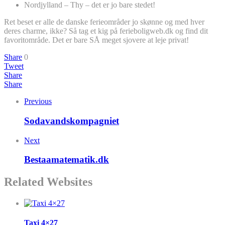
Nordjylland – Thy – det er jo bare stedet!
Ret beset er alle de danske ferieområder jo skønne og med hver
deres charme, ikke? Så tag et kig på ferieboligweb.dk og find dit
favoritområde. Det er bare SÅ meget sjovere at leje privat!
Share
0
Tweet
Share
Share
Previous
Sodavandskompagniet
Next
Bestaamatematik.dk
Related Websites
Taxi 4×27