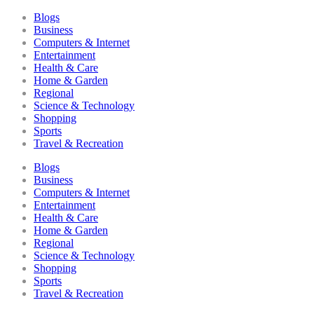
Blogs
Business
Computers & Internet
Entertainment
Health & Care
Home & Garden
Regional
Science & Technology
Shopping
Sports
Travel & Recreation
Blogs
Business
Computers & Internet
Entertainment
Health & Care
Home & Garden
Regional
Science & Technology
Shopping
Sports
Travel & Recreation