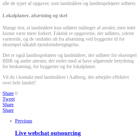
alle de typer af opgaver, som landmålere og landinspektører udfører.
Lokalplaner, afsætning og skel
Mange tror, at landmålere kun udfører målinger af arealer, men intet
kunne være mere forkert. Faktisk er opgaverne, der udføres, yderst
varierede, og de omfatter alt fra afsætning ved byggerier til for
eksempel såkaldt ejendomsberigtigelse.
Det er også landinspektører og landmålere, der udfører for eksempel
BBR og andre attester, der ender med at have afgørende betydning
for beskatning, for byggerier og for lokalplaner.
Vil du i kontakt med landmålere i Aalborg, der arbejder effektivt
over hele landet?
Share
0
Tweet
Share
Share
Previous
Live webchat outsourcing