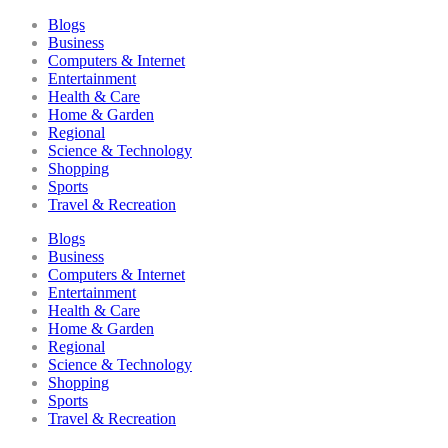
Blogs
Business
Computers & Internet
Entertainment
Health & Care
Home & Garden
Regional
Science & Technology
Shopping
Sports
Travel & Recreation
Blogs
Business
Computers & Internet
Entertainment
Health & Care
Home & Garden
Regional
Science & Technology
Shopping
Sports
Travel & Recreation